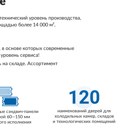
е
ехнический уровень производства,
щадью более 14 000 м²,
, в основе которых современные
уровень сервиса!
 на складе. Ассортимент
наименований дверей для
ые сэндвич-панели
холодильных камер, складов
ой 60—150 мм
и технологических помещений
ого исполнения