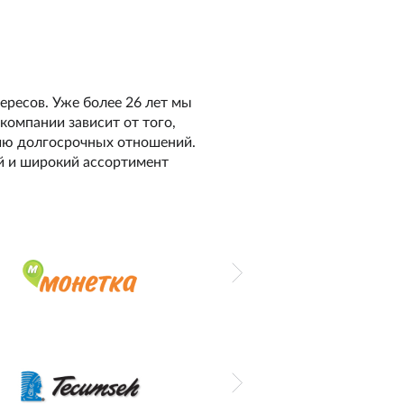
ресов. Уже более 26 лет мы
компании зависит от того,
нию долгосрочных отношений.
й и широкий ассортимент