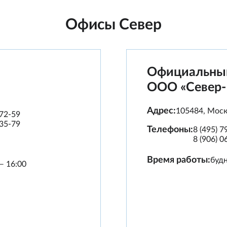
Офисы Север
Официальный
ООО «Север
Адрес:
105484
,
Моск
-72-59
-35-79
Телефоны:
8 (495) 
8 (906) 0
Время работы:
будн
— 16:00