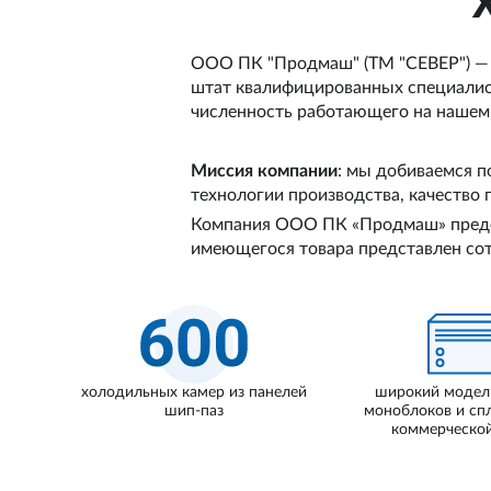
ООО ПК "Продмаш" (ТМ "СЕВЕР") — 
штат квалифицированных специалист
численность работающего на нашем 
Миссия компании
: мы добиваемся п
технологии производства, качество 
Компания ООО ПК «Продмаш» предос
имеющегося товара представлен со
холодильных камер из панелей
широкий модел
шип-паз
моноблоков и сп
коммерческой