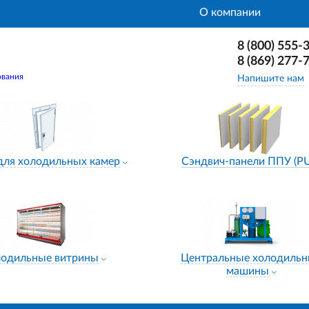
О компании
8 (800) 555-
8 (869) 277-
ования
Напишите нам
для холодильных камер
Сэндвич-панели ППУ (P
лодильные витрины
Центральные холодиль
машины