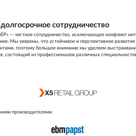
 долгосрочное сотрудничество
Р» — честное сотрудничество, исключающее конфликт инте
е. Мы уверены, что устойчивое и перспективное развитие 
иентами, поэтому большое внимание мы уделяем выстраива
в, состоящий из профессионалов различных специальносте
кими производителями