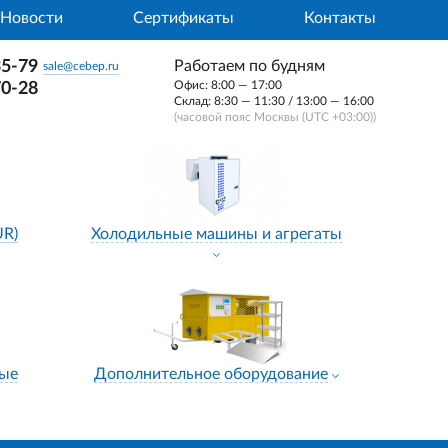
Новости
Сертификаты
Контакты
35-79
Работаем по будням
sale@cebep.ru
Офис: 8:00 — 17:00
70-28
Склад: 8:30 — 11:30 / 13:00 — 16:00
(часовой пояс Москвы (UTC +03:00))
UR)
Холодильные машины и агрегаты
ные
Дополнительное оборудование