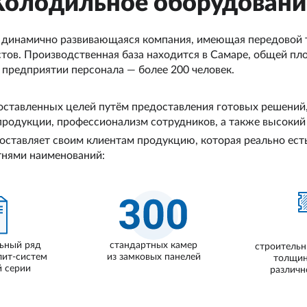
Холодильное оборудовани
динамично развивающаяся компания, имеющая передовой т
ов. Производственная база находится в Самаре, общей пло
предприятии персонала — более 200 человек.
оставленных целей путём предоставления готовых решений
продукции, профессионализм сотрудников, а также высокий 
тавляет своим клиентам продукцию, которая реально есть
тнями наименований:
ьный ряд
стандартных камер
строительн
лит-систем
из замковых панелей
толщин
 серии
различн